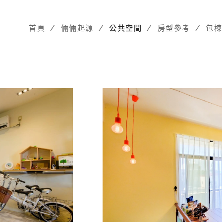
首頁
倆倆起源
公共空間
房型參考
包